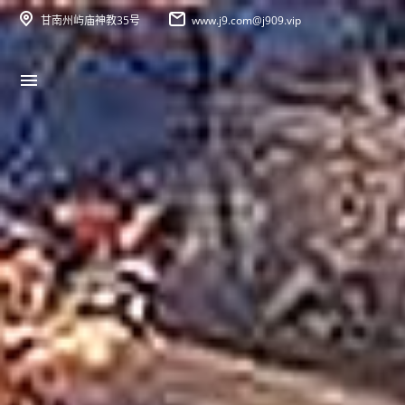
甘南州屿庙神教35号
www.j9.com@j909.vip