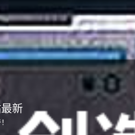
站最新
奇！