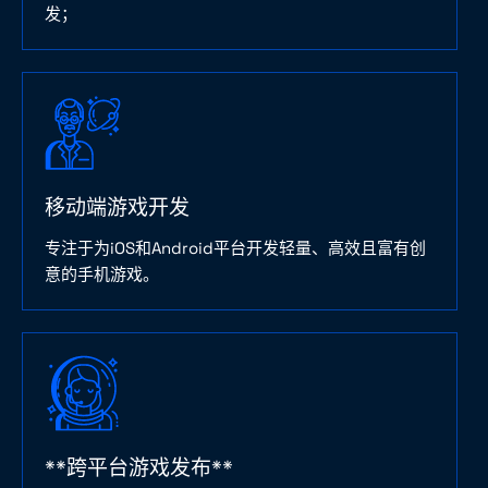
发；
移动端游戏开发
专注于为iOS和Android平台开发轻量、高效且富有创
意的手机游戏。
**跨平台游戏发布**