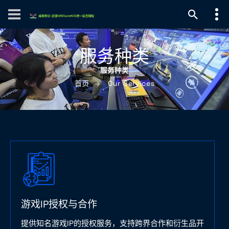
服务种类
首页
Our Services
游戏IP授权与合作
提供知名游戏IP的授权服务，支持跨界合作和衍生品开