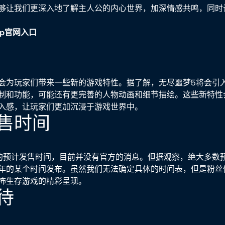
够让我们更深入地了解主人公的内心世界，加深情感共鸣，同时
pp官网入口
会为玩家们带来一些新的游戏特性。据了解，无尽噩梦5将会引
制和功能，可能还有更完善的人物动画和细节描绘。这些新特性
入感，让玩家们更加沉浸于游戏世界中。
售时间
的预计发售时间，目前并没有官方的消息。但据观察，绝大多数
年的某个时间发布。虽然我们无法确定具体的时间表，但是粉丝
怖生存游戏的精彩呈现。
待