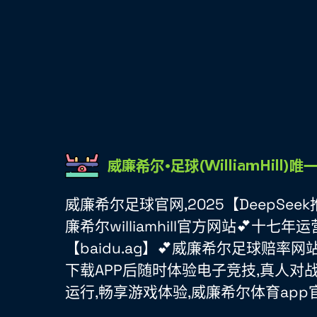
威廉希尔足球官网,2025【DeepSe
廉希尔williamhill官方网站💕十七年
【baidu.ag】💕威廉希尔足球赔率
下载APP后随时体验电子竞技,真人对
运行,畅享游戏体验,威廉希尔体育app