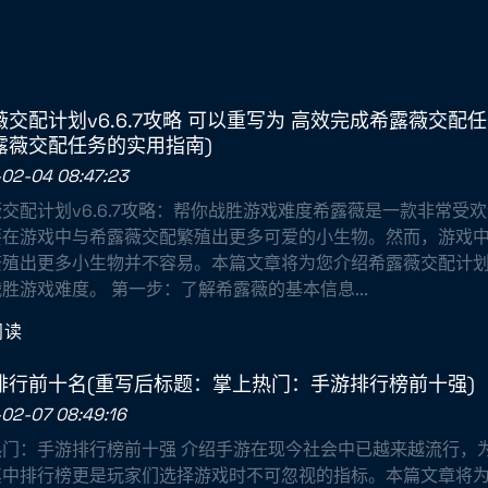
薇交配计划v6.6.7攻略 可以重写为 高效完成希露薇交配
露薇交配任务的实用指南)
02-04 08:47:23
交配计划v6.6.7攻略：帮你战胜游戏难度希露薇是一款非常受
要在游戏中与希露薇交配繁殖出更多可爱的小生物。然而，游戏
殖出更多小生物并不容易。本篇文章将为您介绍希露薇交配计划v6
胜游戏难度。 第一步：了解希露薇的基本信息...
阅读
排行前十名(重写后标题：掌上热门：手游排行榜前十强)
02-07 08:49:16
热门：手游排行榜前十强 介绍手游在现今社会中已越来越流行，
其中排行榜更是玩家们选择游戏时不可忽视的指标。本篇文章将