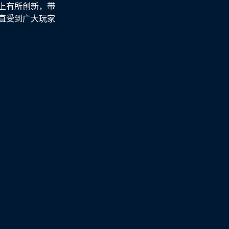
性上有所创新，带
直受到广大玩家