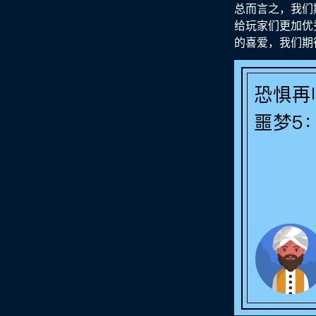
总而言之，我们
给玩家们更加优
的喜爱，我们期