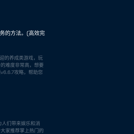
任务的方法。(高效完
欢迎的养成类游戏，玩
中的难度非常高，想要
.6.7攻略，帮助您
为人们带来娱乐和消
为大家推荐掌上热门的