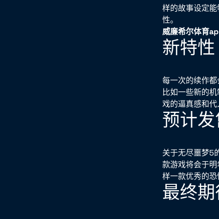
样的故事设定能
性。
威廉希尔体育a
新特性
每一次的续作都
比如一些新的机
戏的逼真感和代
预计发
关于无尽噩梦5
款游戏将会于明
样一款优秀的恐
最终期