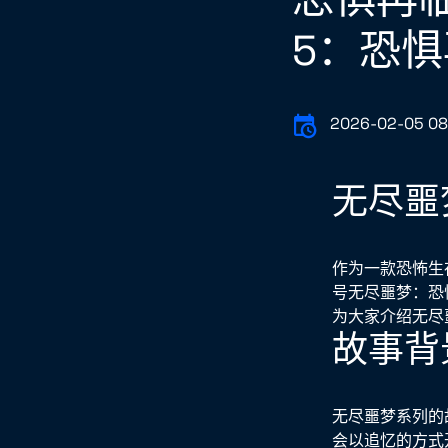
5：恐惧
2026-02-05 08
无尽噩
作为一款恐怖生
号无尽噩梦：恐
为大家介绍无尽
故事背
无尽噩梦系列的
会以追忆的方式