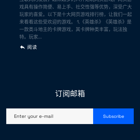
戏具有操作简便、易上手、社交性强等优势，深受广大
玩家的喜爱。以下是十大网页游戏排行榜，让我们一起
来看看这些受欢迎的游戏。 1.《英雄杀》《英雄杀》是
一款类斗地主的卡牌游戏，其卡牌种类丰富，玩法独
特。玩家...
阅读
订阅邮箱
Enter your e-mail
Subscribe