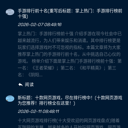
手游排行前十名(重写后标题：掌上热门：手游排行榜前
十强)
2026-02-07 08:49:16
掌上热门：手游排行榜前十强 介绍手游在现今社会中已
越来越流行，为人们带来娱乐和消遣。其中排行榜更是
玩家们选择游戏时不可忽视的指标。本篇文章将为大家
推荐掌上热门的手游排行前十名，从中挑选自己心仪的
游戏。 榜单介绍下面是掌上热门手游排行榜前十强：第
一名：《王者荣耀》；第二名：《和平精英》；第三
名：《阴阳...
阅读
新标题：十款网页游戏，尽在排行榜中！(十款网页游戏
为您推荐！排行榜全在这里！)
2026-02-11 08:48:11
十大网页游戏排行榜(十大受欢迎的网页游戏盘点)随着
互联网的发展，越来越多的人开始玩网页游戏。网页游